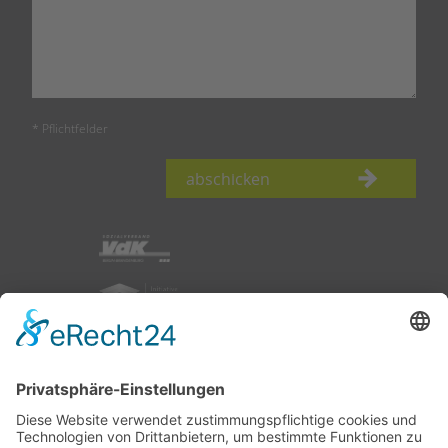
* Pflichtfelder
abschicken