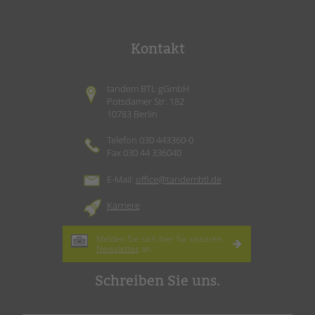
Kontakt
tandem BTL gGmbH
Potsdamer Str. 182
10783 Berlin
Telefon 030 443360-0
Fax 030 44 336040
E-Mail:
office@tandembtl.de
Karriere
Melden Sie sich hier für unseren
Newsletter
an.
Schreiben Sie uns.