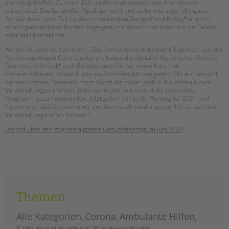
abends getroffen. Zu einer Zeit, zu der man sowieso das Abendessen
vorbereitet. Das hat großen Spaß gemacht und es konnte sogar die ganze
Familie dabei sein. Toll ist, dass man tandemübergreifend Kolleg*innen in
einem ganz anderen Kontext begegnet, mit denen man sonst nur per Telefon
oder Mail Kontakt hat.“
Annett Reusche ist zufrieden: „Das Format hat sich bewährt. Eigentlich aus der
Not heraus wegen Corona geboren, haben die digitalen Kurse echte Vorteile.
Denn es „lohnt sich“ zum Beispiel auch für nur einen Kurs mal
vorbeizuschauen, da alle Kurse via Zoom flexibel von jedem Ort aus besucht
werden können. Niemand muss durch die halbe Stadt in die Zentrale zum
Veranstaltungsort fahren. Jeder kann sich sein individuell passendes
Programm zusammenstellen. Jetzt gehen wir in die Planung für 2021 und
freuen uns natürlich, wenn wir uns dann auch wieder persönlich zu so einer
Veranstaltung treffen können.“
Bericht über den zweiten digitalen Gesundheitstag im Juni 2020
Themen
Alle Kategorien
Corona
Ambulante Hilfen