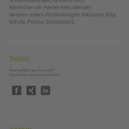
Schulsozialarbeit
Kinderschutz
Menschen im Harzer Kiez
Messen
tandem intern
Fortbildungen
Inklusion
Kita
Schule
Presse
Sozialarbeit
Teilen
Ihnen gefällt, was Sie lesen?
Dann teilen Sie es mit anderen!
Facebook
Xing
LinkedIn