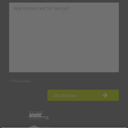
* Pflichtfelder
abschicken