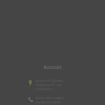
Kontakt
tandem BTL gGmbH
Potsdamer Str. 182
10783 Berlin
Telefon 030 443360-0
Fax 030 44 336040