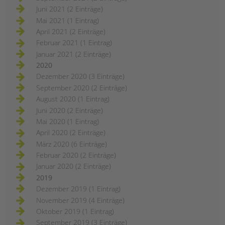
Juni 2021 (2 Einträge)
Mai 2021 (1 Eintrag)
April 2021 (2 Einträge)
Februar 2021 (1 Eintrag)
Januar 2021 (2 Einträge)
2020
Dezember 2020 (3 Einträge)
September 2020 (2 Einträge)
August 2020 (1 Eintrag)
Juni 2020 (2 Einträge)
Mai 2020 (1 Eintrag)
April 2020 (2 Einträge)
März 2020 (6 Einträge)
Februar 2020 (2 Einträge)
Januar 2020 (2 Einträge)
2019
Dezember 2019 (1 Eintrag)
November 2019 (4 Einträge)
Oktober 2019 (1 Eintrag)
September 2019 (3 Einträge)