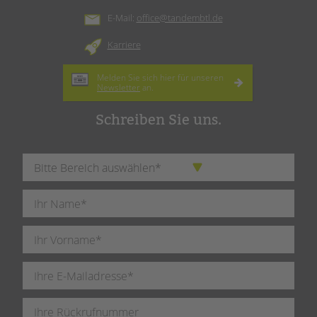
E-Mail:
office@tandembtl.de
Karriere
Melden Sie sich hier für unseren
Newsletter
an.
Schreiben Sie uns.