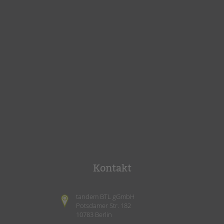
Kontakt
tandem BTL gGmbH
Potsdamer Str. 182
10783 Berlin