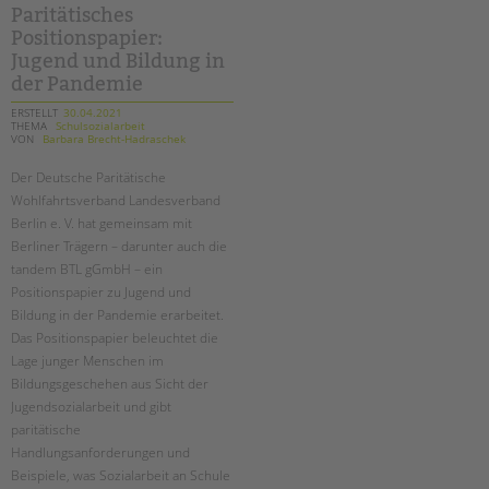
Paritätisches
Positionspapier:
Jugend und Bildung in
der Pandemie
ERSTELLT
30.04.2021
THEMA
Schulsozialarbeit
VON
Barbara Brecht-Hadraschek
Der Deutsche Paritätische
Wohlfahrtsverband Landesverband
Berlin e. V. hat gemeinsam mit
Berliner Trägern – darunter auch die
tandem BTL gGmbH – ein
Positionspapier zu Jugend und
Bildung in der Pandemie erarbeitet.
Das Positionspapier beleuchtet die
Lage junger Menschen im
Bildungsgeschehen aus Sicht der
Jugendsozialarbeit und gibt
paritätische
Handlungsanforderungen und
Beispiele, was Sozialarbeit an Schule