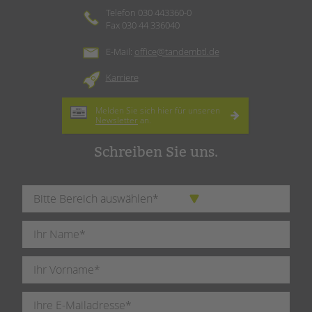
Telefon 030 443360-0
Fax 030 44 336040
E-Mail:
office@tandembtl.de
Karriere
Melden Sie sich hier für unseren
Newsletter
an.
Schreiben Sie uns.