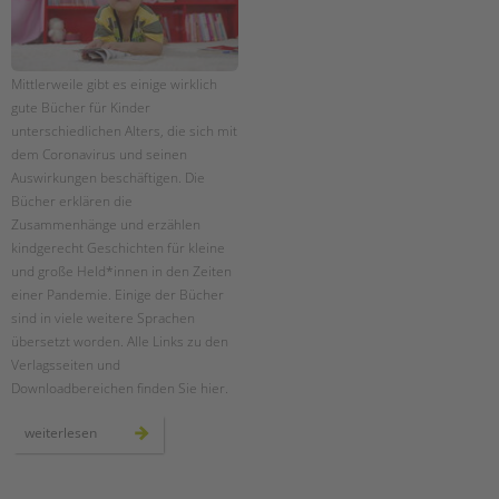
Mittlerweile gibt es einige wirklich
gute Bücher für Kinder
unterschiedlichen Alters, die sich mit
dem Coronavirus und seinen
Auswirkungen beschäftigen. Die
Bücher erklären die
Zusammenhänge und erzählen
kindgerecht Geschichten für kleine
und große Held*innen in den Zeiten
einer Pandemie. Einige der Bücher
sind in viele weitere Sprachen
übersetzt worden. Alle Links zu den
Verlagsseiten und
Downloadbereichen finden Sie hier.
kostenlose
weiterlesen
bücher/ebooks
über
corona
für
kinder