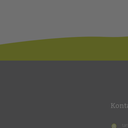
Kont
ta