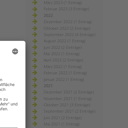
März 2023 (1 Eintrag)
Februar 2023 (3 Einträge)
2022
Dezember 2022 (1 Eintrag)
Oktober 2022 (2 Einträge)
September 2022 (4 Einträge)
August 2022 (1 Eintrag)
Juni 2022 (2 Einträge)
Mai 2022 (1 Eintrag)
April 2022 (2 Einträge)
März 2022 (1 Eintrag)
Februar 2022 (1 Eintrag)
Januar 2022 (1 Eintrag)
2021
Dezember 2021 (2 Einträge)
November 2021 (1 Eintrag)
Oktober 2021 (3 Einträge)
September 2021 (2 Einträge)
Juni 2021 (2 Einträge)
Mai 2021 (1 Eintrag)