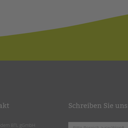
akt
Schreiben Sie uns
ndem BTL gGmbH