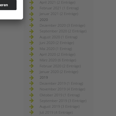
April 2021 (2 Einträge)
Februar 2021 (1 Eintrag)
Januar 2021 (2 Einträge)
2020
Dezember 2020 (3 Einträge)
September 2020 (2 Einträge)
August 2020 (1 Eintrag)
Juni 2020 (2 Einträge)
Mai 2020 (1 Eintrag)
April 2020 (2 Einträge)
März 2020 (6 Einträge)
Februar 2020 (2 Einträge)
Januar 2020 (2 Einträge)
2019
Dezember 2019 (1 Eintrag)
November 2019 (4 Einträge)
Oktober 2019 (1 Eintrag)
September 2019 (3 Einträge)
August 2019 (3 Einträge)
Juli 2019 (4 Einträge)