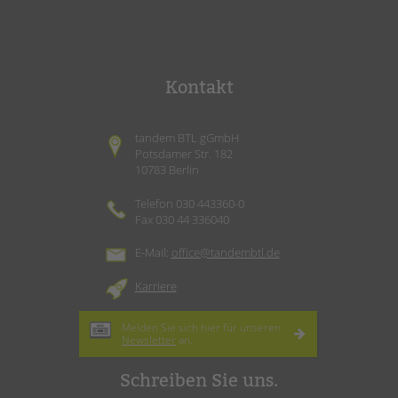
Kontakt
tandem BTL gGmbH
Potsdamer Str. 182
10783 Berlin
Telefon 030 443360-0
Fax 030 44 336040
E-Mail:
office@tandembtl.de
Karriere
Melden Sie sich hier für unseren
Newsletter
an.
Schreiben Sie uns.