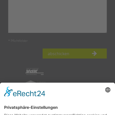
* Pflichtfelder
abschicken