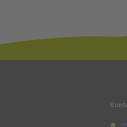
Kont
ta