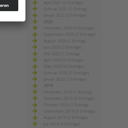
April 2021 (2 Einträge)
Februar 2021 (1 Eintrag)
Januar 2021 (2 Einträge)
2020
Dezember 2020 (3 Einträge)
September 2020 (2 Einträge)
August 2020 (1 Eintrag)
Juni 2020 (2 Einträge)
Mai 2020 (1 Eintrag)
April 2020 (2 Einträge)
März 2020 (6 Einträge)
Februar 2020 (2 Einträge)
Januar 2020 (2 Einträge)
2019
Dezember 2019 (1 Eintrag)
November 2019 (4 Einträge)
Oktober 2019 (1 Eintrag)
September 2019 (3 Einträge)
August 2019 (3 Einträge)
Juli 2019 (4 Einträge)