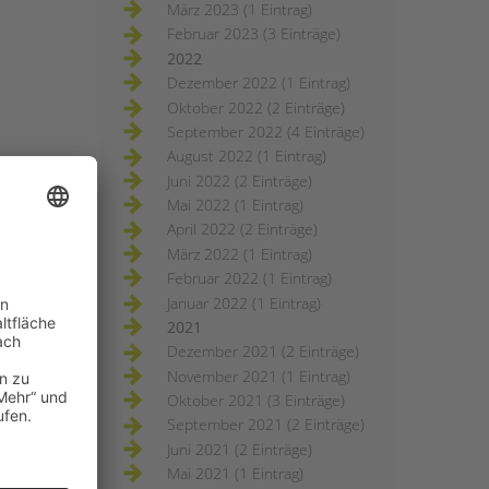
März 2023 (1 Eintrag)
Februar 2023 (3 Einträge)
2022
Dezember 2022 (1 Eintrag)
Oktober 2022 (2 Einträge)
September 2022 (4 Einträge)
August 2022 (1 Eintrag)
Juni 2022 (2 Einträge)
Mai 2022 (1 Eintrag)
April 2022 (2 Einträge)
März 2022 (1 Eintrag)
Februar 2022 (1 Eintrag)
Januar 2022 (1 Eintrag)
2021
Dezember 2021 (2 Einträge)
November 2021 (1 Eintrag)
Oktober 2021 (3 Einträge)
September 2021 (2 Einträge)
Juni 2021 (2 Einträge)
Mai 2021 (1 Eintrag)