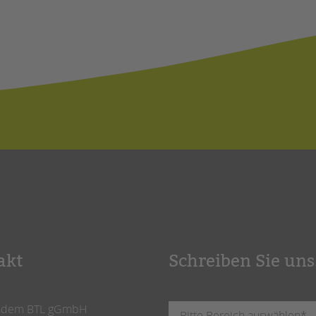
akt
Schreiben Sie uns
ndem BTL gGmbH