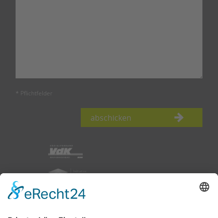
* Pflichtfelder
abschicken