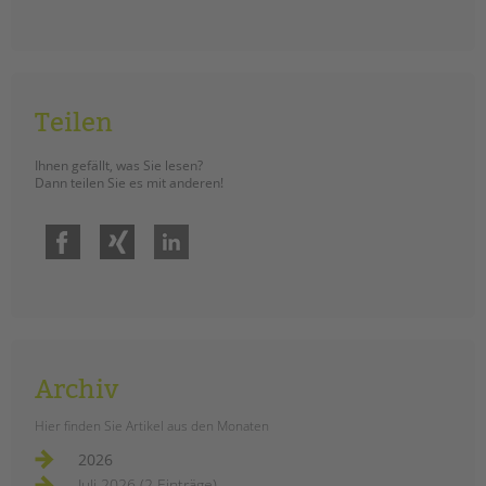
Teilen
Ihnen gefällt, was Sie lesen?
Dann teilen Sie es mit anderen!
Facebook
Xing
LinkedIn
Archiv
Hier finden Sie Artikel aus den Monaten
2026
Juli 2026 (2 Einträge)