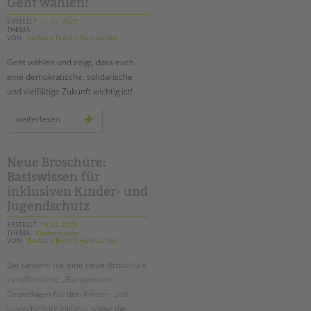
Geht wählen!
ERSTELLT
21.02.2025
THEMA
VON
Barbara Brecht-Hadraschek
Geht wählen und zeigt, dass euch
eine demokratische, solidarische
und vielfältige Zukunft wichtig ist!
geht
weiterlesen
wählen!
Neue Broschüre:
Basiswissen für
inklusiven Kinder- und
Jugendschutz
ERSTELLT
19.02.2025
THEMA
Kinderschutz
VON
Barbara Brecht-Hadraschek
Die tandem hat eine neue Broschüre
veröffentlicht: „Basiswissen –
Grundlagen für den Kinder- und
Jugendschutz inklusiv sowie die