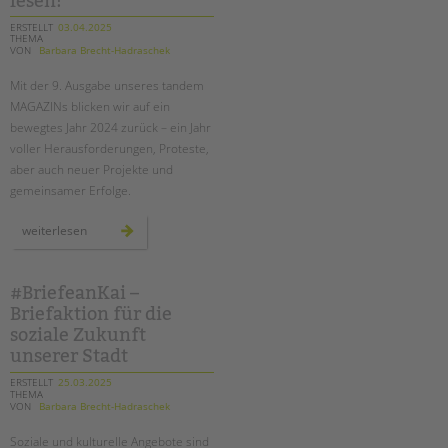
lesen!
eröffnet
ERSTELLT
03.04.2025
THEMA
VON
Barbara Brecht-Hadraschek
Mit der 9. Ausgabe unseres tandem
MAGAZINs blicken wir auf ein
bewegtes Jahr 2024 zurück – ein Jahr
voller Herausforderungen, Proteste,
aber auch neuer Projekte und
gemeinsamer Erfolge.
unser
weiterlesen
neues
tandem
magazin
ist
da
#BriefeanKai –
–
Briefaktion für die
jetzt
lesen!
soziale Zukunft
unserer Stadt
ERSTELLT
25.03.2025
THEMA
VON
Barbara Brecht-Hadraschek
Soziale und kulturelle Angebote sind