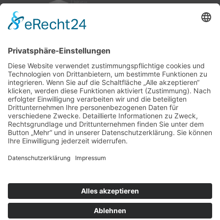
nach oben
|
|
|
Intranet
Impressum
Datenschutz
Sitemap
Ihnen gefällt, was Sie lesen?