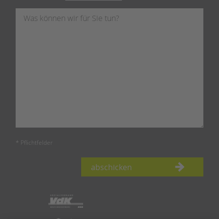
* Pflichtfelder
abschicken