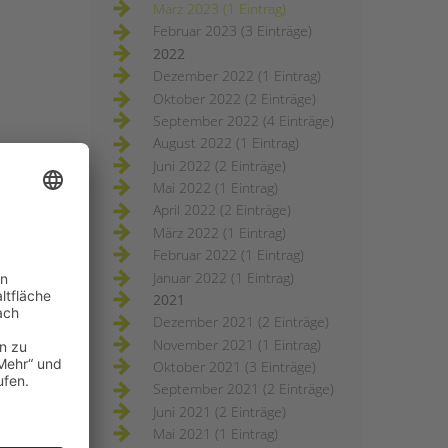
März 2023 (1 Eintrag)
Februar 2023 (3 Einträge)
2022
Dezember 2022 (1 Eintrag)
Oktober 2022 (2 Einträge)
September 2022 (4 Einträge)
August 2022 (1 Eintrag)
Juni 2022 (2 Einträge)
Mai 2022 (1 Eintrag)
April 2022 (2 Einträge)
März 2022 (1 Eintrag)
Februar 2022 (1 Eintrag)
Januar 2022 (1 Eintrag)
2021
Dezember 2021 (2 Einträge)
November 2021 (1 Eintrag)
Oktober 2021 (3 Einträge)
September 2021 (2 Einträge)
Juni 2021 (2 Einträge)
Mai 2021 (1 Eintrag)