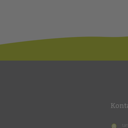
Kont
ta