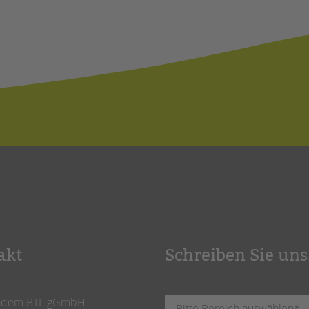
akt
Schreiben Sie uns
ndem BTL gGmbH