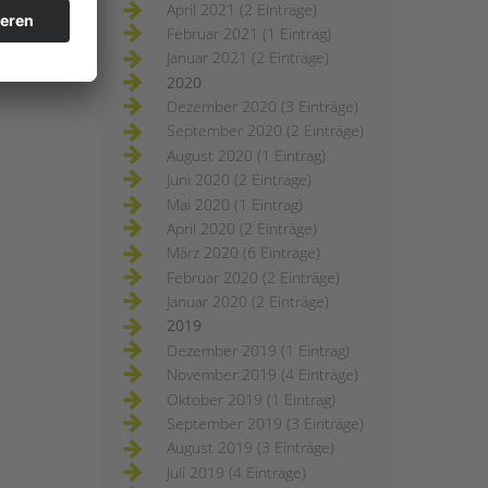
April 2021 (2 Einträge)
Februar 2021 (1 Eintrag)
Januar 2021 (2 Einträge)
2020
Dezember 2020 (3 Einträge)
September 2020 (2 Einträge)
August 2020 (1 Eintrag)
Juni 2020 (2 Einträge)
Mai 2020 (1 Eintrag)
April 2020 (2 Einträge)
März 2020 (6 Einträge)
Februar 2020 (2 Einträge)
Januar 2020 (2 Einträge)
2019
Dezember 2019 (1 Eintrag)
November 2019 (4 Einträge)
Oktober 2019 (1 Eintrag)
September 2019 (3 Einträge)
August 2019 (3 Einträge)
Juli 2019 (4 Einträge)