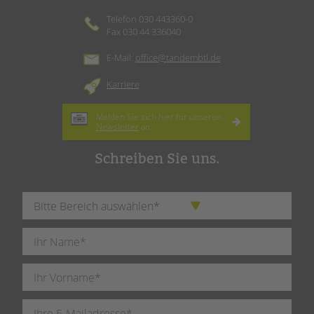
Telefon 030 443360-0
Fax 030 44 336040
E-Mail:
office@tandembtl.de
Karriere
Melden Sie sich hier für unseren
Newsletter
an.
Schreiben Sie uns.