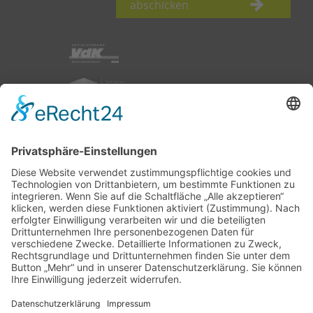
abschicken
nach oben