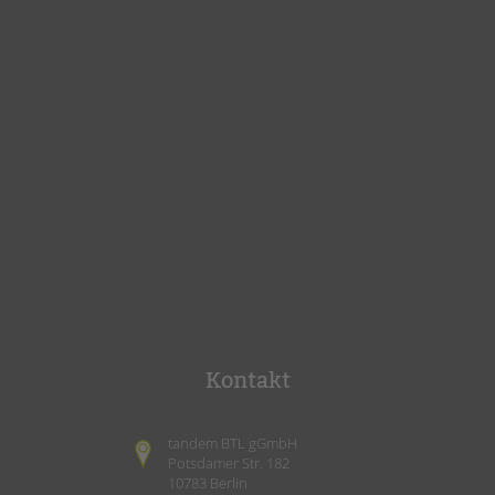
Kontakt
tandem BTL gGmbH
Potsdamer Str. 182
10783 Berlin