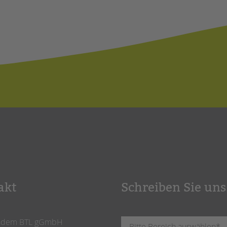
akt
Schreiben Sie uns
ndem BTL gGmbH