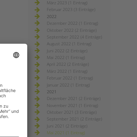
März 2023 (1 Eintrag)
Februar 2023 (3 Einträge)
2022
Dezember 2022 (1 Eintrag)
Oktober 2022 (2 Einträge)
September 2022 (4 Einträge)
August 2022 (1 Eintrag)
Juni 2022 (2 Einträge)
Mai 2022 (1 Eintrag)
April 2022 (2 Einträge)
März 2022 (1 Eintrag)
Februar 2022 (1 Eintrag)
Januar 2022 (1 Eintrag)
2021
Dezember 2021 (2 Einträge)
November 2021 (1 Eintrag)
Oktober 2021 (3 Einträge)
September 2021 (2 Einträge)
Juni 2021 (2 Einträge)
Mai 2021 (1 Eintrag)