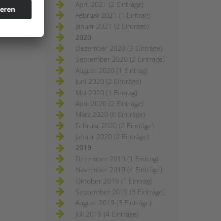
April 2021 (2 Einträge)
Februar 2021 (1 Eintrag)
Januar 2021 (2 Einträge)
2020
Dezember 2020 (3 Einträge)
September 2020 (2 Einträge)
August 2020 (1 Eintrag)
Juni 2020 (2 Einträge)
Mai 2020 (1 Eintrag)
April 2020 (2 Einträge)
März 2020 (6 Einträge)
Februar 2020 (2 Einträge)
Januar 2020 (2 Einträge)
2019
Dezember 2019 (1 Eintrag)
November 2019 (4 Einträge)
Oktober 2019 (1 Eintrag)
September 2019 (3 Einträge)
August 2019 (3 Einträge)
Juli 2019 (4 Einträge)