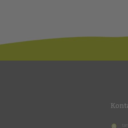
Kont
ta