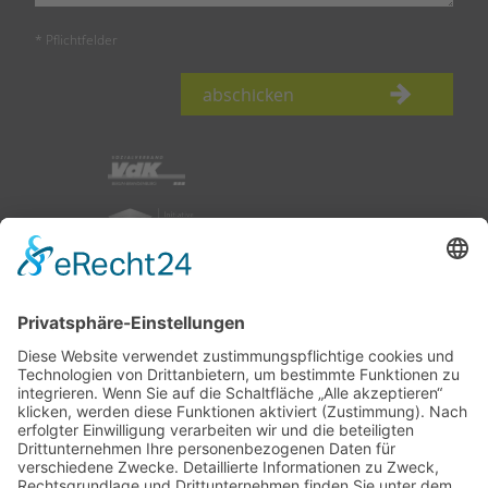
* Pflichtfelder
abschicken