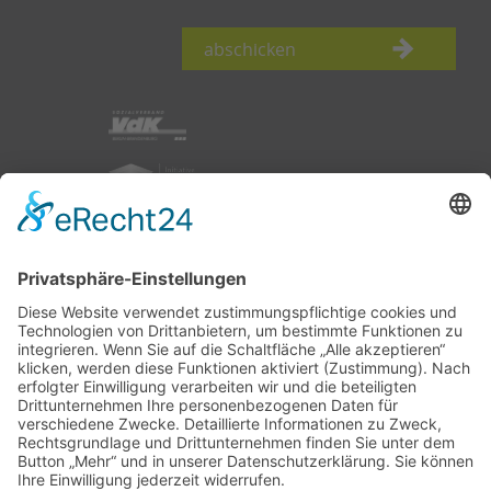
abschicken