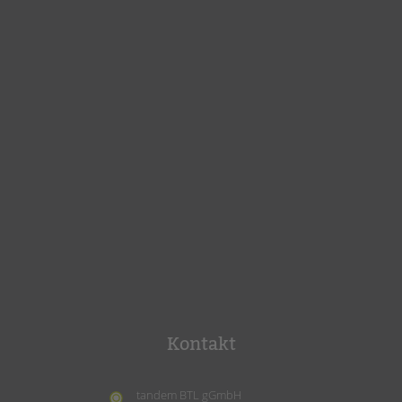
Kontakt
tandem BTL gGmbH