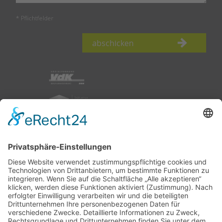
* Pflichtfelder
abschicken