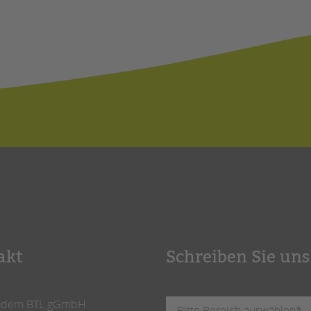
akt
Schreiben Sie uns
ndem BTL gGmbH