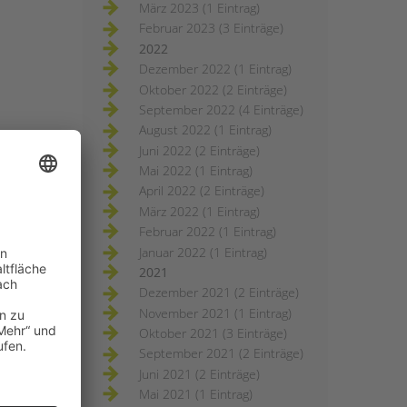
März 2023 (1 Eintrag)
Februar 2023 (3 Einträge)
2022
Dezember 2022 (1 Eintrag)
Oktober 2022 (2 Einträge)
September 2022 (4 Einträge)
August 2022 (1 Eintrag)
Juni 2022 (2 Einträge)
Mai 2022 (1 Eintrag)
April 2022 (2 Einträge)
März 2022 (1 Eintrag)
Februar 2022 (1 Eintrag)
Januar 2022 (1 Eintrag)
2021
Dezember 2021 (2 Einträge)
November 2021 (1 Eintrag)
Oktober 2021 (3 Einträge)
September 2021 (2 Einträge)
Juni 2021 (2 Einträge)
Mai 2021 (1 Eintrag)