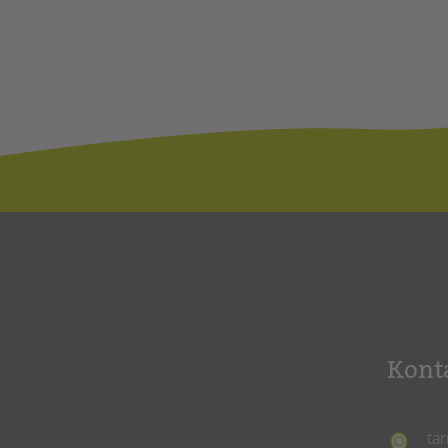
Kont
ta