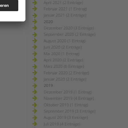
April 2021 (2 Einträge)
Februar 2021 (1 Eintrag)
Januar 2021 (2 Einträge)
2020
Dezember 2020 (3 Einträge)
September 2020 (2 Einträge)
August 2020 (1 Eintrag)
Juni 2020 (2 Einträge)
Mai 2020 (1 Eintrag)
April 2020 (2 Einträge)
März 2020 (6 Einträge)
Februar 2020 (2 Einträge)
Januar 2020 (2 Einträge)
2019
Dezember 2019 (1 Eintrag)
November 2019 (4 Einträge)
Oktober 2019 (1 Eintrag)
September 2019 (3 Einträge)
August 2019 (3 Einträge)
Juli 2019 (4 Einträge)