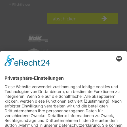
* Pflichtfelder
abschicken