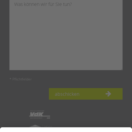
* Pflichtfelder
abschicken