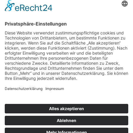
nach oben
|
|
|
Intranet
Impressum
Datenschutz
Sitemap
X
Ihnen gefällt, was Sie lesen?
Dann teilen Sie es mit anderen!