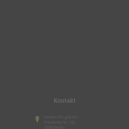
Kontakt
tandem BTL gGmbH
Potsdamer Str. 182
10783 Berlin