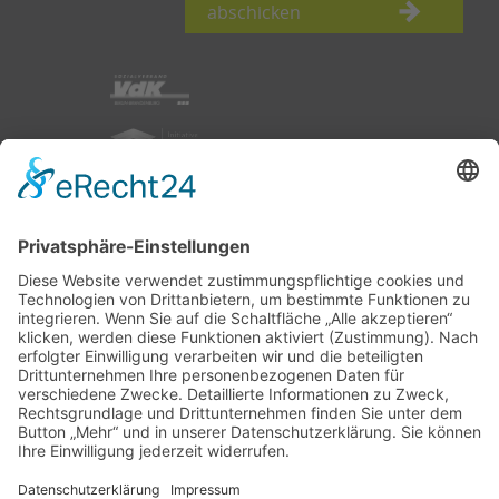
abschicken
nach oben