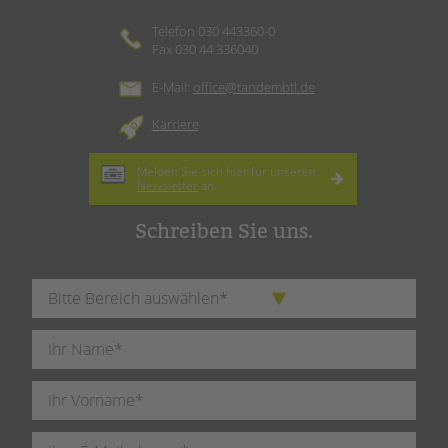
Telefon 030 443360-0
Fax 030 44 336040
E-Mail:
office@tandembtl.de
Karriere
Melden Sie sich hier für unseren
Newsletter
an.
Schreiben Sie uns.