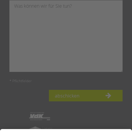
* Pflichtfelder
abschicken