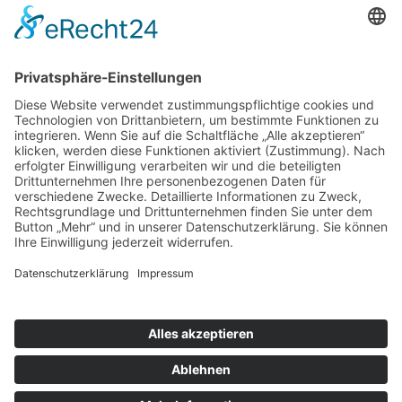
nach oben
|
|
|
Intranet
Impressum
Datenschutz
Sitemap
X
Ihnen gefällt, was Sie lesen?
Dann teilen Sie es mit anderen!