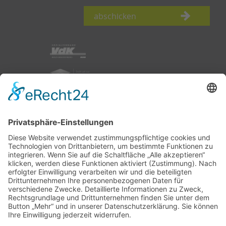
abschicken