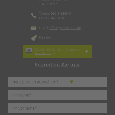
10783 Berlin
Telefon 030 443360-0
Fax 030 44 336040
E-Mail:
office@tandembtl.de
Karriere
Melden Sie sich hier für unseren
Newsletter
an.
Schreiben Sie uns.