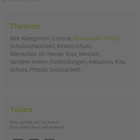
tandem international
unser
weiterlesen
KARRIERE
neues
tandem
Stellenangebote
magazin
Themen
ist
tandem als Arbeitgeberin
da
–
Alle Kategorien
Corona
Ambulante Hilfen
jetzt
NEWS/BLOG
lesen!
Schulsozialarbeit
Kinderschutz
Menschen im Harzer Kiez
Messen
unkuerzbar
tandem intern
Fortbildungen
Inklusion
Kita
Briefe an Kai
Schule
Presse
Sozialarbeit
PRESSE
Magazin
KONTAKT
Impressum
Teilen
Datenschutz
Hinweisgebersystem
Ihnen gefällt, was Sie lesen?
Dann teilen Sie es mit anderen!
Intranet