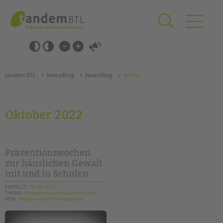
Zum
Navigation
Inhalt
überspringen
springen
Navigation
Barrierefrei-
überspringen
Einstellungen
überspringen
ANGEBOTE
tandem BTL
News/Blog
News/Blog
Archiv
KITA & FRÜHE HILFEN
SCHULE & GANZTAG
Oktober 2022
Grundschulen
Oberschulen
Förderzentren
Präventionswochen
Kollegs
zur häuslichen Gewalt
mit und in Schulen
EFöB
Schulbezogene Sozialarbeit
ERSTELLT
26.10.2022
THEMA
KinderschutzSchulsozialarbeit
Tagesgruppen
VON
Barbara Brecht-Hadraschek
HILFEN ZUR ERZIEHUNG