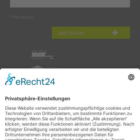
* Pflichtfelder
abschicken