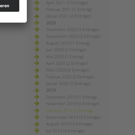
April 2021 (2 Einträge)
Februar 2021 (1 Eintrag)
Januar 2021 (2 Einträge)
2020
Dezember 2020 (3 Einträge)
September 2020 (2 Einträge)
August 2020 (1 Eintrag)
Juni 2020 (2 Einträge)
Mai 2020 (1 Eintrag)
April 2020 (2 Einträge)
März 2020 (6 Einträge)
Februar 2020 (2 Einträge)
Januar 2020 (2 Einträge)
2019
Dezember 2019 (1 Eintrag)
November 2019 (4 Einträge)
Oktober 2019 (1 Eintrag)
September 2019 (3 Einträge)
August 2019 (3 Einträge)
Juli 2019 (4 Einträge)