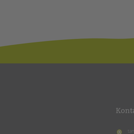
Kont
ta