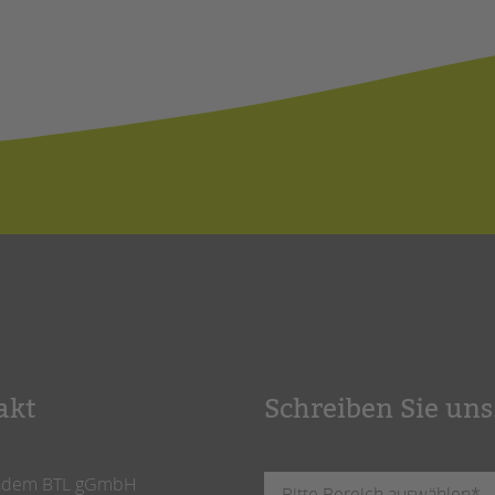
akt
Schreiben Sie uns
ndem BTL gGmbH