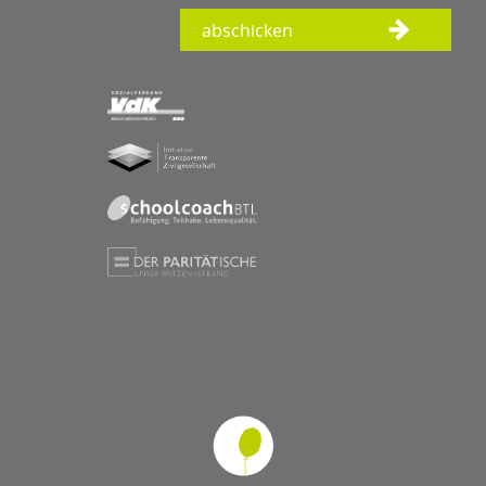
abschicken