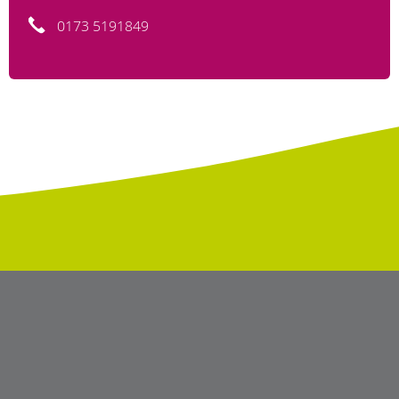
0173 5191849